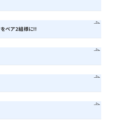
をペア2組様に!!