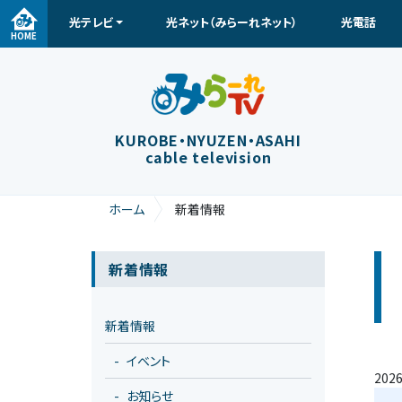
光テレビ
光ネット（みらーれネット）
光電話
メインナビゲーション
HOME
KUROBE・NYUZEN・ASAHI
cable television
ホーム
新着情報
新着情報
新着情報
イベント
2026
お知らせ