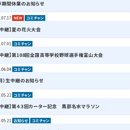
季期間休業のお知らせ
.07.17
NEW
コミチャン
生中継】夏の花火大会
.07.01
コミチャン
生中継】第108回全国高等学校野球選手権富山大会
.06.04
コミチャン
６月）生中継のお知らせ
.05.22
コミチャン
生中継】第４３回カーター記念 黒部名水マラソン
.05.21
お知らせ
コミチャン