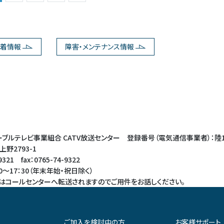
着情報
障害・メンテナンス情報
ブルテレビ事業組合 CATV放送センター 登録番号（電気通信事業者）：陸
野2793-1
21 fax：0765-74-9322
0～17：30（年末年始・祝日除く）
はコールセンターへ転送されますのでご用件をお話しください。
ご加入を検討中の方
お客様サポート