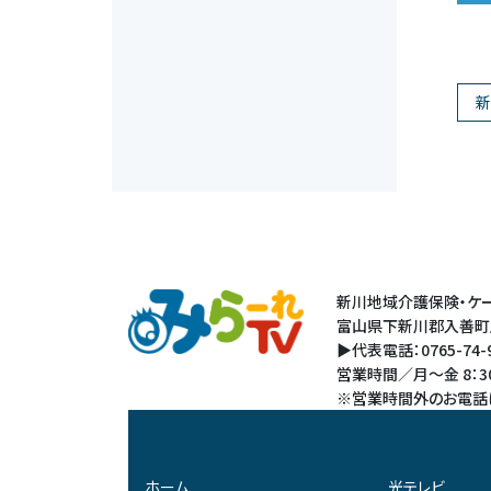
新
新川地域介護保険・ケー
富山県下新川郡入善町上
▶代表電話：0765-74-93
営業時間／月～金 8：3
※営業時間外のお電話
ホーム
光テレビ