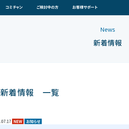
コミチャン
ご検討中の方
お客様サポート
News
新着情報
新着情報 一覧
.07.17
NEW
お知らせ