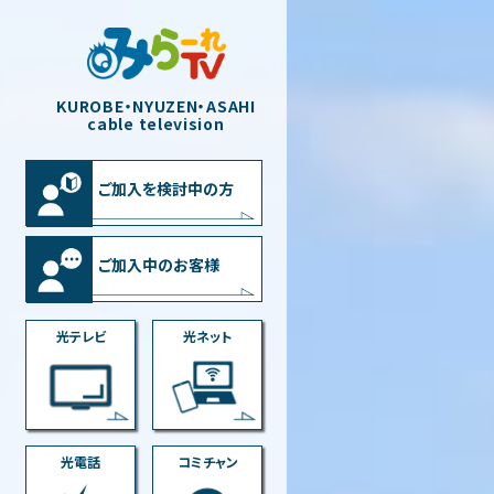
KUROBE・NYUZEN・ASAHI
cable television
ご加入を検討中の方
ご加入中のお客様
光テレビ
光ネット
光電話
コミチャン