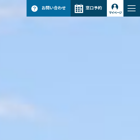
お問い合わせ
窓口予約
メインナビゲーション
マイページ