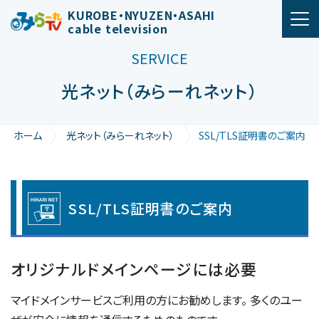
メインナビゲーション
KUROBE・NYUZEN・ASAHI
cable television
SERVICE
光ネット（みらーれネット）
ホーム
光ネット（みらーれネット）
SSL/TLS証明書のご案内
SSL/TLS
SSL/TLS証明書のご案内
証
明
書
オリジナルドメインページには必要
の
マイドメインサービスご利用の方にお勧めします。 多くのユー
ご