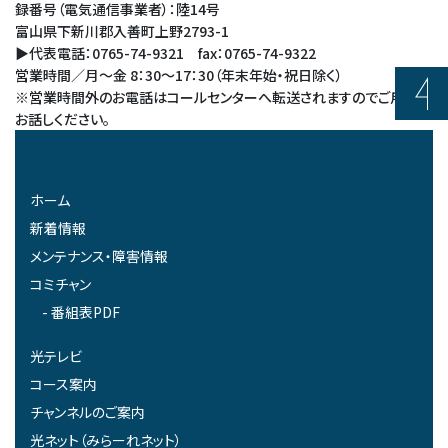
録番号（電気通信事業者）：陸14号
富山県下新川郡入善町上野2793-1
▶代表電話：0765-74-9321 fax：0765-74-9322
営業時間／月～金 8：30～17：30（年末年始・祝日除く）
※営業時間外のお電話はコールセンターへ転送されますのでご用件を
お話しください。
ホーム
新着情報
メンテナンス・障害情報
コミチャン
番組表PDF
光テレビ
コース案内
チャンネルのご案内
光ネット（みらーれネット）