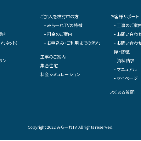
ご加入を検討中の方
お客様サポート
みらーれTVの特徴
工事のご案
案内
料金のご案内
お問い合わ
れネット）
お申込み・ご利用までの流れ
お問い合わせ
障・修理）
工事のご案内
ラン
資料請求
集合住宅
マニュアル
料金シミュレーション
マイページ
よくある質問
Copyright 2022 みらーれTV. All rights reserved.