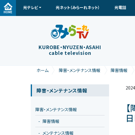
光テレビ
光ネット（みらーれネット）
光電話
メインナビゲーション
HOME
KUROBE・NYUZEN・ASAHI
cable television
ホーム
障害・メンテナンス情報
障害情報
2024
障害・メンテナンス情報
【
障害・メンテナンス情報
障害情報
メンテナンス情報