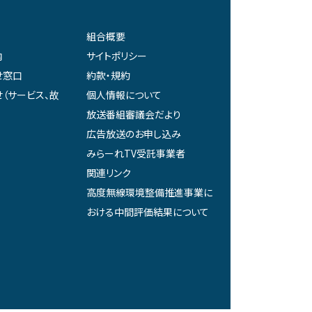
組合概要
内
サイトポリシー
せ窓口
約款・規約
（サービス、故
個人情報について
放送番組審議会だより
広告放送のお申し込み
みらーれTV受託事業者
関連リンク
高度無線環境整備推進事業に
おける中間評価結果について