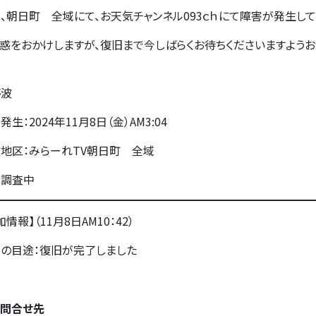
、朝日町 全域にて、お天気チャンネル093ｃｈにて障害が発生して
惑をおかけしますが、復旧まで今しばらくお待ちくださいますようお
停波
発生：2024年11月8日（金）AM3:04
地区：みらーれTV朝日町 全域
在調査中
加情報】（11月8日AM10：42）
の目途：復旧が完了しました
お問合せ先