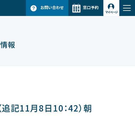
お問い合わせ
窓口予約
マイページ
ス情報
全域
追記11月8日10：42）朝