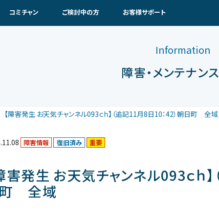
コミチャン
ご検討中の方
お客様サポート
Information
障害・メンテナン
【障害発生 お天気チャンネル093ｃｈ】（追記11月8日10：42）朝日町 
.11.08
障害情報
復旧済み
重要
障害発生 お天気チャンネル093ｃｈ】（
日町 全域