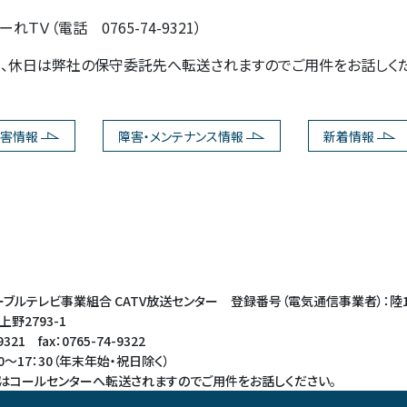
ーれＴＶ（電話 0765-74-9321）
、休日は弊社の保守委託先へ転送されますのでご用件をお話しくだ
害情報
障害・メンテナンス情報
新着情報
ブルテレビ事業組合 CATV放送センター 登録番号（電気通信事業者）：陸
野2793-1
21 fax：0765-74-9322
0～17：30（年末年始・祝日除く）
はコールセンターへ転送されますのでご用件をお話しください。