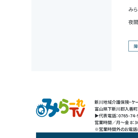
みら
夜間
障
新川地域介護保険・ケー
富山県下新川郡入善町上
▶代表電話：0765-74-93
営業時間／月～金 8：3
※営業時間外のお電話