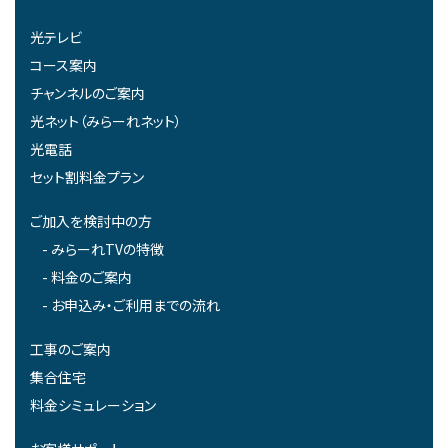
光テレビ
コース案内
チャンネルのご案内
光ネット（みらーれネット）
光電話
セット割料金プラン
ご加入を検討中の方
みらーれTVの特徴
料金のご案内
お申込み・ご利用までの流れ
工事のご案内
集合住宅
料金シミュレーション