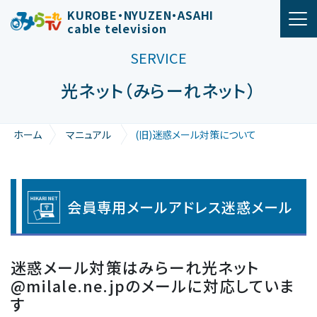
メインナビゲーション
KUROBE・NYUZEN・ASAHI
cable television
SERVICE
光ネット（みらーれネット）
ホーム
マニュアル
(旧)迷惑メール対策について
(旧)
会員専用メールアドレス迷惑メール
迷
惑
対策について
メ
迷惑メール対策はみらーれ光ネット
ー
@milale.ne.jpのメールに対応していま
す
ル