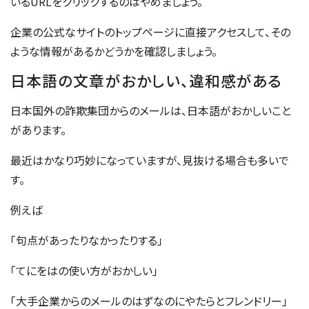
いるURLをクリックするのはやめましょう。
企業の公式なサイトのトップページに直接アクセスして、その
ような情報があるかどうかを確認しましょう。
日本語の文章がおかしい、違和感がある
日本国外の詐欺集団からのメールは、日本語がおかしいこと
があります。
最近はかなり巧妙になっていますが、見抜ける場合も多いで
す。
例えば
「句点があったりなかったりする」
「てにをはの使い方がおかしい」
「大手企業からのメールのはずなのにやたらとフレンドリー」