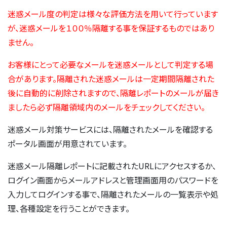
迷惑メール度の判定は様々な評価方法を用いて行っています
が、迷惑メールを１００％隔離する事を保証するものではあり
ません。
お客様にとって必要なメールを迷惑メールとして判定する場
合があります。隔離された迷惑メールは一定期間隔離された
後に自動的に削除されますので、隔離レポートのメールが届き
ましたら必ず隔離領域内のメールをチェックしてください。
迷惑メール対策サービスには、隔離されたメールを確認する
ポータル画面が用意されています。
迷惑メール隔離レポートに記載されたURLにアクセスするか、
ログイン画面からメールアドレスと管理画面用のパスワードを
入力してログインする事で、隔離されたメールの一覧表示や処
理、各種設定を行うことができます。