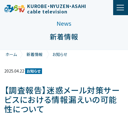
メインナビゲーション
KUROBE・NYUZEN・ASAHI
cable television
News
新着情報
ホーム
新着情報
お知らせ
【調査報告】迷惑メール対策サービスにおける情報漏えいの可能
性について
2025.04.22
お知らせ
【調査報告】迷惑メール対策サー
ビスにおける情報漏えいの可能
性について