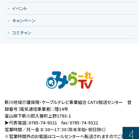
イベント
キャンペーン
コミチャン
新川地域介護保険・ケーブルテレビ事業組合 CATV放送センター 登
録番号（電気通信事業者）：陸14号
富山県下新川郡入善町上野2793-1
▶代表電話：0765-74-9321 fax：0765-74-9322
営業時間／月～金 8：30～17：30（年末年始・祝日除く）
※営業時間外のお電話はコールセンターへ転送されますのでご用件を