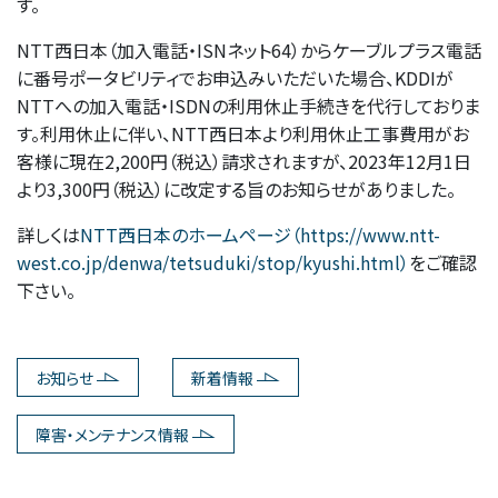
す。
NTT西日本（加入電話・ISNネット64）からケーブルプラス電話
に番号ポータビリティでお申込みいただいた場合、KDDIが
NTTへの加入電話・ISDNの利用休止手続きを代行しておりま
す。利用休止に伴い、NTT西日本より利用休止工事費用がお
客様に現在2,200円（税込）請求されますが、2023年12月1日
より3,300円（税込）に改定する旨のお知らせがありました。
詳しくは
NTT西日本のホームページ（https://www.ntt-
west.co.jp/denwa/tetsuduki/stop/kyushi.html）
をご確認
下さい。
お知らせ
新着情報
障害・メンテナンス情報