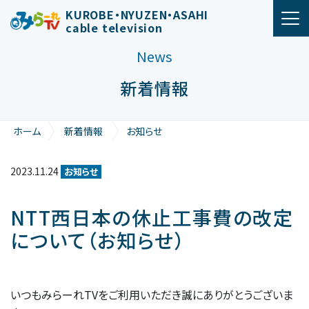
メインナビゲーション
KUROBE・NYUZEN・ASAHI
cable television
News
新着情報
ホーム
新着情報
お知らせ
NTT西日本の休止工事費の改定について（お知らせ）
2023.11.24
お知らせ
NTT西日本の休止工事費の改定
について（お知らせ）
いつもみらーれTVをご利用いただき誠にありがとうございま