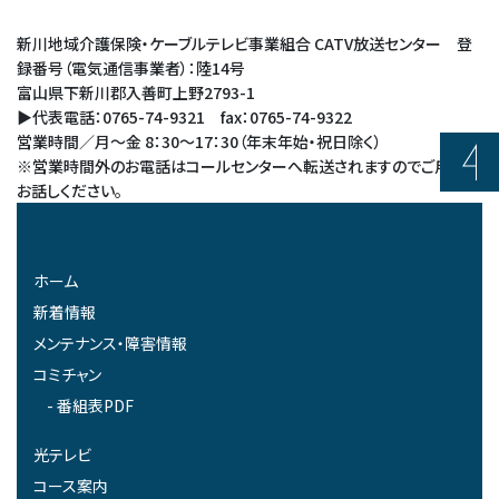
新川地域介護保険・ケーブルテレビ事業組合 CATV放送センター 登
録番号（電気通信事業者）：陸14号
富山県下新川郡入善町上野2793-1
▶代表電話：0765-74-9321 fax：0765-74-9322
営業時間／月～金 8：30～17：30（年末年始・祝日除く）
※営業時間外のお電話はコールセンターへ転送されますのでご用件を
お話しください。
ホーム
新着情報
メンテナンス・障害情報
コミチャン
番組表PDF
光テレビ
コース案内