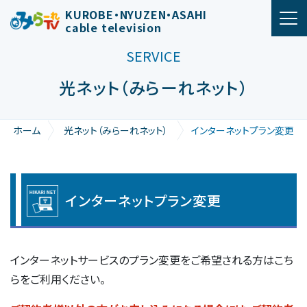
メインナビゲーション
KUROBE・NYUZEN・ASAHI
cable television
SERVICE
光ネット（みらーれネット）
ホーム
光ネット（みらーれネット）
インターネットプラン変更
イ
インターネットプラン変更
ン
タ
ー
インターネットサービスのプラン変更をご希望される方はこち
ネ
らをご利用ください。
ッ