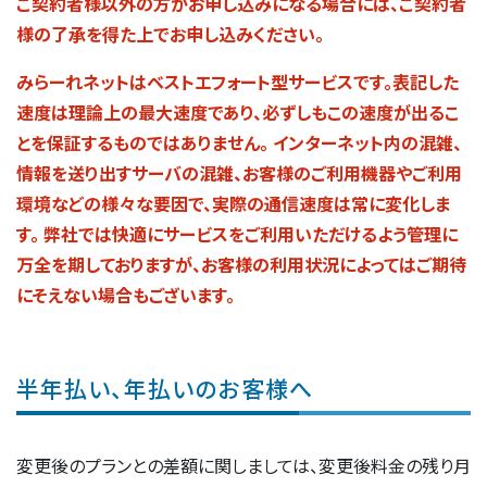
ご契約者様以外の方がお申し込みになる場合には、ご契約者
ト
様の了承を得た上でお申し込みください。
プ
みらーれネットはベストエフォート型サービスです。表記した
ラ
速度は理論上の最大速度であり、必ずしもこの速度が出るこ
ン
とを保証するものではありません。 インターネット内の混雑、
変
情報を送り出すサーバの混雑、お客様のご利用機器やご利用
更
環境などの様々な要因で、実際の通信速度は常に変化しま
す。 弊社では快適にサービスをご利用いただけるよう管理に
万全を期しておりますが、お客様の利用状況によってはご期待
にそえない場合もございます。
半年払い、年払いのお客様へ
変更後のプランとの差額に関しましては、変更後料金の残り月