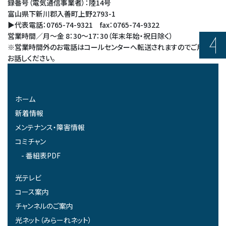
録番号（電気通信事業者）：陸14号
富山県下新川郡入善町上野2793-1
▶代表電話：0765-74-9321 fax：0765-74-9322
営業時間／月～金 8：30～17：30（年末年始・祝日除く）
※営業時間外のお電話はコールセンターへ転送されますのでご用件を
お話しください。
ホーム
新着情報
メンテナンス・障害情報
コミチャン
番組表PDF
光テレビ
コース案内
チャンネルのご案内
光ネット（みらーれネット）