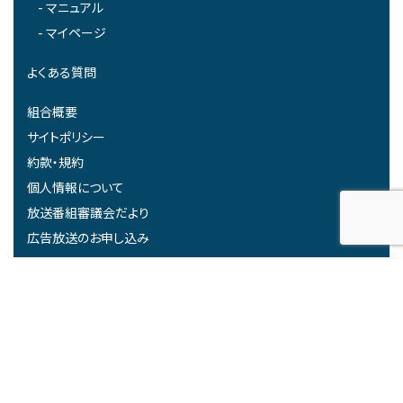
マニュアル
マイページ
よくある質問
組合概要
サイトポリシー
約款・規約
個人情報について
放送番組審議会だより
広告放送のお申し込み
みらーれTV受託事業者
関連リンク
高度無線環境整備推進事業における中間評価結果について
Copyright 2022 みらーれTV. All rights reserved.