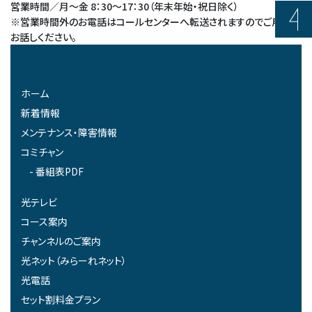
営業時間／月～金 8：30～17：30（年末年始・祝日除く）
※営業時間外のお電話はコールセンターへ転送されますのでご用件を
お話しください。
ホーム
新着情報
メンテナンス・障害情報
コミチャン
番組表PDF
光テレビ
コース案内
チャンネルのご案内
光ネット（みらーれネット）
光電話
セット割料金プラン