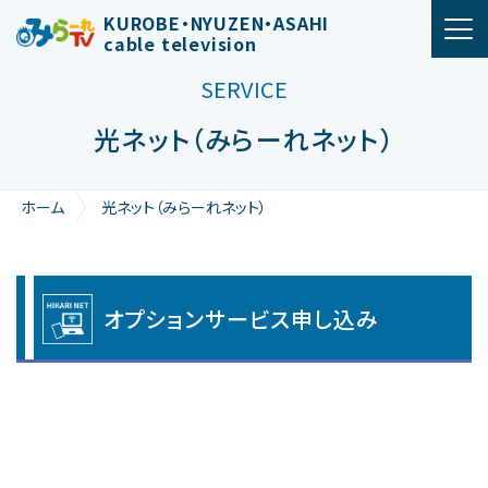
メインナビゲーション
KUROBE・NYUZEN・ASAHI
cable television
SERVICE
光ネット（みらーれネット）
ホーム
光ネット（みらーれネット）
オプションサービス申し込み
オ
オプションサービス申し込み
プ
シ
ョ
ン
サ