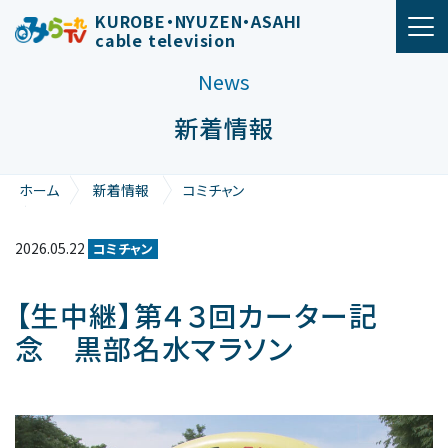
メインナビゲーション
KUROBE・NYUZEN・ASAHI
cable television
News
新着情報
ホーム
新着情報
コミチャン
【生中継】第４３回カーター記念 黒部名水マラソン
2026.05.22
コミチャン
【生中継】第４３回カーター記
念 黒部名水マラソン