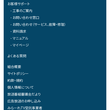
お客様サポート
工事のご案内
お問い合わせ窓口
お問い合わせ（サービス、故障・修理）
資料請求
マニュアル
マイページ
よくある質問
組合概要
サイトポリシー
約款・規約
個人情報について
放送番組審議会だより
広告放送のお申し込み
みらーれTV受託事業者