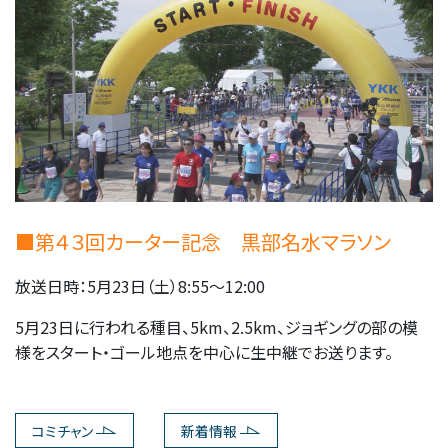
■第４３回カーター記念 黒部名水マラソン
放送日時：5月23日（土）8:55～12:00
5月23日に行われる種目、5km、2.5km、ジョギングの部の模
様をスタート・ゴール地点を中心に生中継でお送ります。
コミチャン
新着情報