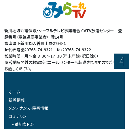
新川地域介護保険・ケーブルテレビ事業組合 CATV放送センター 登
録番号（電気通信事業者）：陸14号
富山県下新川郡入善町上野2793-1
▶代表電話：0765-74-9321 fax：0765-74-9322
営業時間／月～金 8：30～17：30（年末年始・祝日除く）
※営業時間外のお電話はコールセンターへ転送されますのでご用件を
お話しください。
ホーム
新着情報
メンテナンス・障害情報
コミチャン
番組表PDF