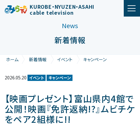
メインナビゲーション
KUROBE・NYUZEN・ASAHI
cable television
News
新着情報
ホーム
新着情報
イベント
キャンペーン
【映画プレゼント】富山県内4館で公開！映画『免許返納!?』ムビチ
ケをペア2組様に!!
2026.05.20
イベント
キャンペーン
【映画プレゼント】富山県内4館で
公開！映画『免許返納!?』ムビチケ
をペア2組様に!!