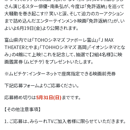
さん演じるスター俳優・南条弘が、今度は「免許返納」を巡って
大騒動を巻き起こす!? 笑いと涙、そして迫力のカーアクション
まで詰め込んだエンターテインメント映画『免許返納!?』が、い
よいよ6月19日(金)より公開されます。
富山県内では「TOHOシネマズ ファボーレ富山」「J MAX
THEATERとやま」「TOHHOシネマズ 高岡」「イオンシネマとな
み」の4館にて上映！これを記念して、抽選で【2組4名様】に映
画鑑賞券（ムビチケ）をプレゼントいたします。
※ムビチケ：インターネットで座席指定できる映画前売券
下記応募フォームよりご応募ください。
応募締め切りは
5月31日(日)
までです。
【その他注意事項】
1．ご応募は、みらーれTVご加入者様に限らせていただきます。