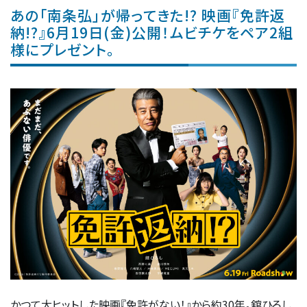
あの「南条弘」が帰ってきた!? 映画『免許返
納!?』6月19日(金)公開！ムビチケをペア2組
様にプレゼント。
かつて大ヒットした映画『免許がない！』から約30年。舘ひろし