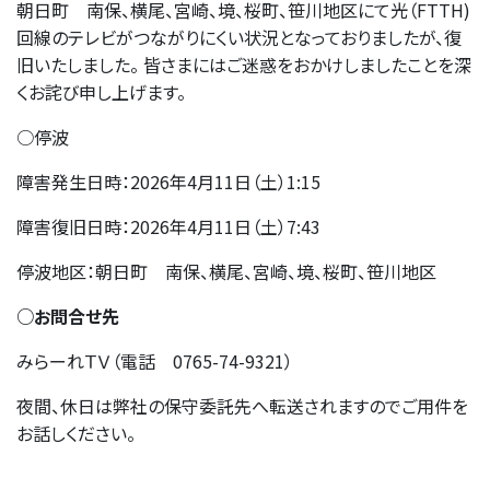
朝日町 南保、横尾、宮崎、境、桜町、笹川地区にて光（FTTH)
回線のテレビがつながりにくい状況となっておりましたが、復
旧いたしました。 皆さまにはご迷惑をおかけしましたことを深
くお詫び申し上げます。
○停波
障害発生日時：2026年4月11日（土）1:15
障害復旧日時：2026年4月11日（土）7:43
停波地区：朝日町 南保、横尾、宮崎、境、桜町、笹川地区
○お問合せ先
みらーれＴＶ（電話 0765-74-9321）
夜間、休日は弊社の保守委託先へ転送されますのでご用件を
お話しください。