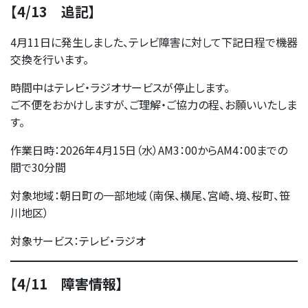
【4/13 追記】
4月11日に発生しました、テレビ障害に対して下記日程で機器
交換を行います。
時間中はテレビ・ラジオサービスが停止します。
ご不便をおかけしますが、ご理解・ご協力の程、お願いいたしま
す。
作業日時：2026年4月15日（水）AM3：00からAM4：00までの
間で30分間
対象地域：朝日町の一部地域（南保、横尾、宮崎、境、桜町、笹
川地区）
対象サービス：テレビ・ラジオ
【4/11 障害情報】