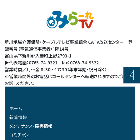
新川地域介護保険・ケーブルテレビ事業組合 CATV放送センター 登
録番号（電気通信事業者）：陸14号
富山県下新川郡入善町上野2793-1
▶代表電話：0765-74-9321 fax：0765-74-9322
営業時間／月～金 8：30～17：30（年末年始・祝日除く）
※営業時間外のお電話はコールセンターへ転送されますのでご用件を
お話しください。
ホーム
新着情報
メンテナンス・障害情報
コミチャン