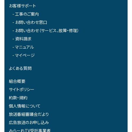
お客様サポート
工事のご案内
お問い合わせ窓口
お問い合わせ（サービス、故障・修理）
資料請求
マニュアル
マイページ
よくある質問
組合概要
サイトポリシー
約款・規約
個人情報について
放送番組審議会だより
広告放送のお申し込み
みらーれTV受託事業者