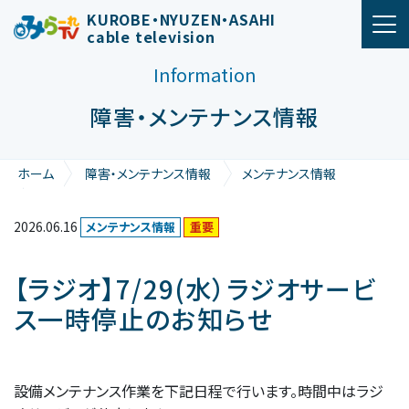
メインナビゲーション
KUROBE・NYUZEN・ASAHI
cable television
Information
障害・メンテナンス情報
ホーム
障害・メンテナンス情報
メンテナンス情報
【ラジオ】7/29(水）ラジオサービス一時停止のお知らせ
2026.06.16
メンテナンス情報
重要
【ラジオ】7/29(水）ラジオサービ
ス一時停止のお知らせ
設備メンテナンス作業を下記日程で行います。時間中はラジ