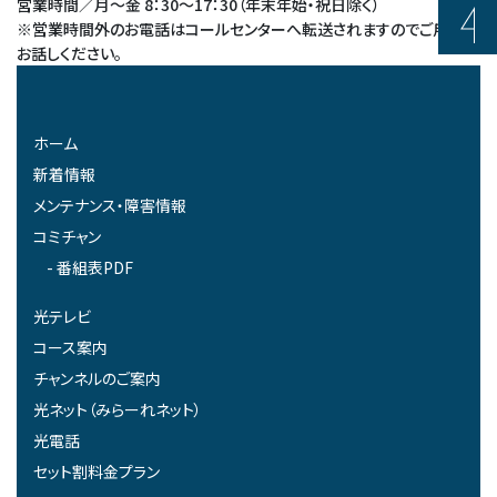
営業時間／月～金 8：30～17：30（年末年始・祝日除く）
※営業時間外のお電話はコールセンターへ転送されますのでご用件を
お話しください。
ホーム
新着情報
メンテナンス・障害情報
コミチャン
番組表PDF
光テレビ
コース案内
チャンネルのご案内
光ネット（みらーれネット）
光電話
セット割料金プラン