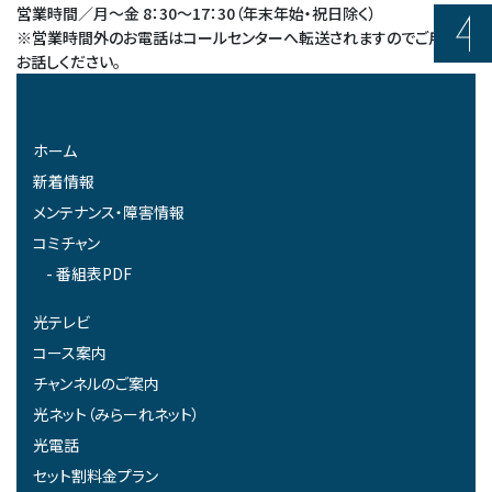
営業時間／月～金 8：30～17：30（年末年始・祝日除く）
※営業時間外のお電話はコールセンターへ転送されますのでご用件を
お話しください。
ホーム
新着情報
メンテナンス・障害情報
コミチャン
番組表PDF
光テレビ
コース案内
チャンネルのご案内
光ネット（みらーれネット）
光電話
セット割料金プラン